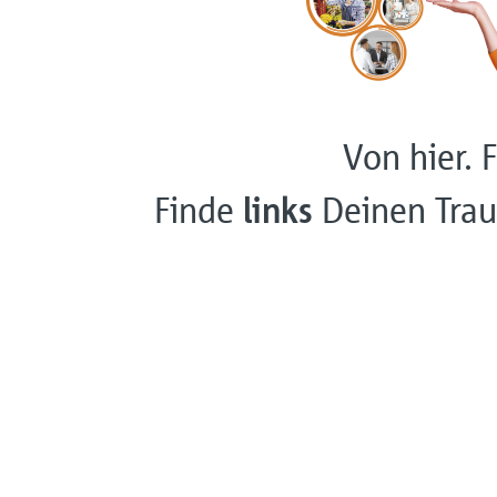
Von hier. F
Finde
links
Deinen Trau