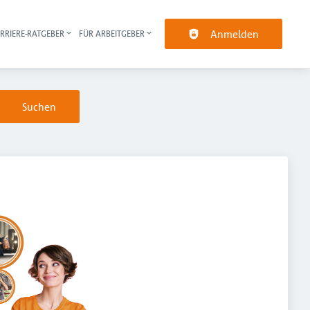
Anmelden
RRIERE-RATGEBER
FÜR ARBEITGEBER
pt-Navigation
Suchen