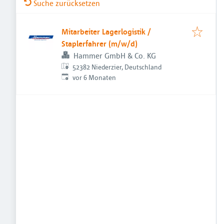
Suche zurücksetzen
Mitarbeiter Lagerlogistik /
Staplerfahrer (m/w/d)
Hammer GmbH & Co. KG
52382 Niederzier, Deutschland
Veröffentlicht
:
vor 6 Monaten