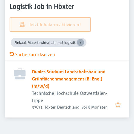
Logistik Job in Höxter
Jetzt Jobalarm aktivieren!
Einkauf, Materialwirtschaft und Logistik
Suche zurücksetzen
Duales Studium Landschaftsbau und
Grünflächenmanagement (B. Eng.)
(m/w/d)
Technische Hochschule Ostwestfalen-
Lippe
Veröffentlicht
:
37671 Höxter, Deutschland
vor 8 Monaten