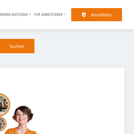
Anmelden
RRIERE-RATGEBER
FÜR ARBEITGEBER
pt-Navigation
Suchen