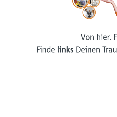
Von hier. F
Finde
links
Deinen Trau