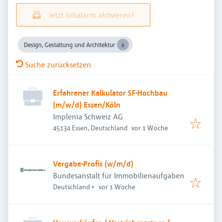
Jetzt Jobalarm aktivieren!
Design, Gestaltung und Architektur
Suche zurücksetzen
Erfahrener Kalkulator SF-Hochbau
(m/w/d) Essen/Köln
Implenia Schweiz AG
Veröffentlicht
:
45134 Essen, Deutschland
vor 1 Woche
Vergabe-Profis (w/m/d)
Bundesanstalt für Immobilienaufgaben
Veröffentlicht
:
Deutschland
+
vor 1 Woche