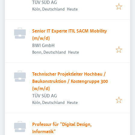
TÜV SÜD AG
Veröffentlicht
:
Köln, Deutschland
Heute
Senior IT Experte ITIL SACM Mobility
(m/w/d)
BWI GmbH
Veröffentlicht
:
Bonn, Deutschland
Heute
Technischer Projektleiter Hochbau /
Baukonstruktion / Kostengruppe 300
(w/m/d)
TÜV SÜD AG
Veröffentlicht
:
Köln, Deutschland
Heute
Professur für "Digital Design,
Informatik"