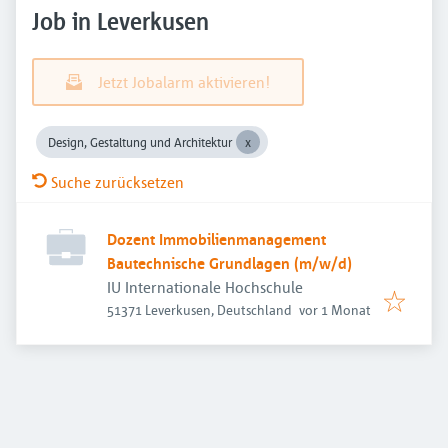
Job in Leverkusen
Jetzt Jobalarm aktivieren!
Design, Gestaltung und Architektur
Suche zurücksetzen
Dozent Immobilienmanagement
Bautechnische Grundlagen (m/w/d)
IU Internationale Hochschule
Veröffentlicht
:
51371 Leverkusen, Deutschland
vor 1 Monat