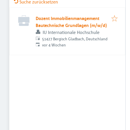
Suche zurücksetzen
Dozent Immobilienmanagement
Bautechnische Grundlagen (m/w/d)
IU Internationale Hochschule
51427 Bergisch Gladbach, Deutschland
Veröffentlicht
:
vor 4 Wochen