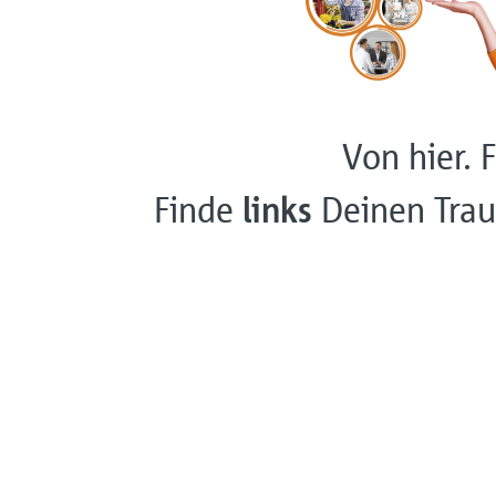
Von hier. F
Finde
links
Deinen Trau