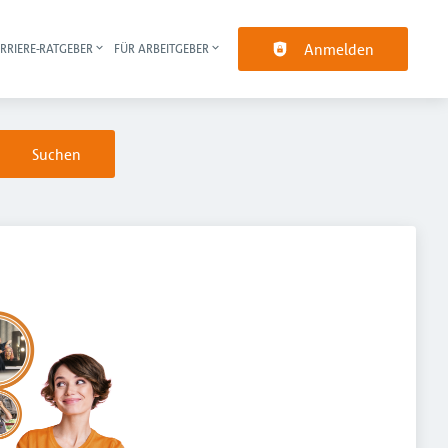
Anmelden
RRIERE-RATGEBER
FÜR ARBEITGEBER
pt-Navigation
Suchen