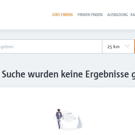
JOBS FINDEN
FIRMEN FINDEN
AUSBILDUNG
KA
Hau
e Suche wurden keine Ergebnisse 