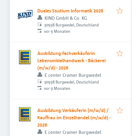
Duales Studium Informatik 2026
KIND GmbH & Co. KG
30938 Burgwedel, Deutschland
Veröffentlicht
:
vor 9 Monaten
Ausbildung Fachverkäuferin
Lebensmittelhandwerk - Bäckerei
(m/w/d) - 2026
E center Cramer Burgwedel
30938 Burgwedel, Deutschland
Veröffentlicht
:
vor 9 Monaten
Ausbildung Verkäuferin (m/w/d) /
Kauffrau im Einzelhandel (m/w/d) -
2026
E center Cramer Burgwedel