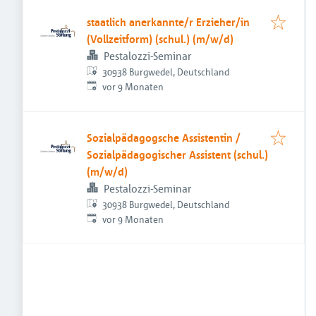
staatlich anerkannte/r Erzieher/in
(Vollzeitform) (schul.) (m/w/d)
Pestalozzi-Seminar
30938 Burgwedel, Deutschland
Veröffentlicht
:
vor 9 Monaten
Sozialpädagogsche Assistentin /
Sozialpädagogischer Assistent (schul.)
(m/w/d)
Pestalozzi-Seminar
30938 Burgwedel, Deutschland
Veröffentlicht
:
vor 9 Monaten