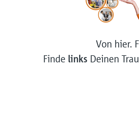
Von hier. F
Finde
links
Deinen Trau