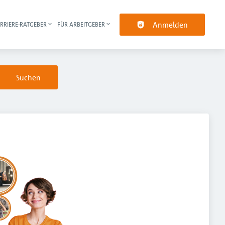
Anmelden
RRIERE-RATGEBER
FÜR ARBEITGEBER
pt-Navigation
Suchen