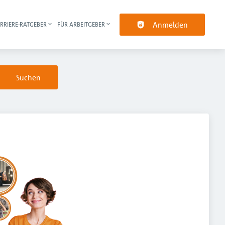
Anmelden
RRIERE-RATGEBER
FÜR ARBEITGEBER
pt-Navigation
Suchen