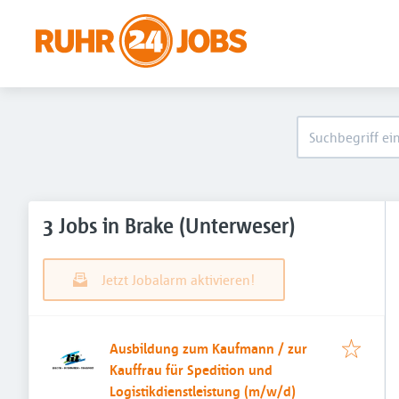
3 Jobs in Brake (Unterweser)
Jetzt Jobalarm aktivieren!
Ausbildung zum Kaufmann / zur
Kauffrau für Spedition und
Logistikdienstleistung (m/w/d)