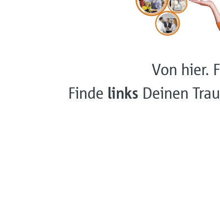
Von hier. F
Finde
links
Deinen Trau