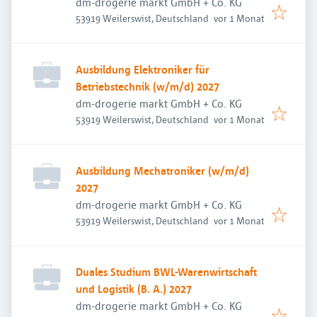
dm-drogerie markt GmbH + Co. KG
Veröffentlicht
:
53919 Weilerswist, Deutschland
vor 1 Monat
Ausbildung Elektroniker für
Betriebstechnik (w/m/d) 2027
dm-drogerie markt GmbH + Co. KG
Veröffentlicht
:
53919 Weilerswist, Deutschland
vor 1 Monat
Ausbildung Mechatroniker (w/m/d)
2027
dm-drogerie markt GmbH + Co. KG
Veröffentlicht
:
53919 Weilerswist, Deutschland
vor 1 Monat
Duales Studium BWL-Warenwirtschaft
und Logistik (B. A.) 2027
dm-drogerie markt GmbH + Co. KG