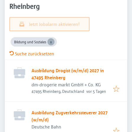
Rheinberg
Jetzt Jobalarm aktivieren!
Bildung und Soziales
Suche zurücksetzen
Ausbildung Drogist (w/m/d) 2027 in
47495 Rheinberg
dm-drogerie markt GmbH + Co. KG
Veröffentlicht
:
47495 Rheinberg, Deutschland
vor 5 Tagen
Ausbildung Zugverkehrssteuerer 2027
(w/m/d)
Deutsche Bahn