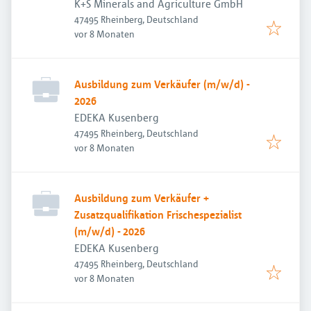
K+S Minerals and Agriculture GmbH
47495 Rheinberg, Deutschland
Veröffentlicht
:
vor 8 Monaten
Ausbildung zum Verkäufer (m/w/d) -
2026
EDEKA Kusenberg
47495 Rheinberg, Deutschland
Veröffentlicht
:
vor 8 Monaten
Ausbildung zum Verkäufer +
Zusatzqualifikation Frischespezialist
(m/w/d) - 2026
EDEKA Kusenberg
47495 Rheinberg, Deutschland
Veröffentlicht
:
vor 8 Monaten