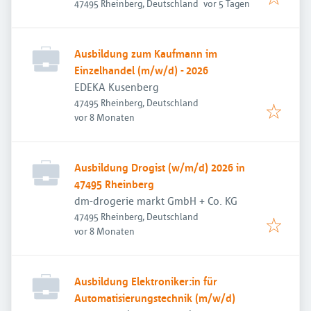
Veröffentlicht
:
47495 Rheinberg, Deutschland
vor 5 Tagen
Ausbildung zum Kaufmann im
Einzelhandel (m/w/d) - 2026
EDEKA Kusenberg
47495 Rheinberg, Deutschland
Veröffentlicht
:
vor 8 Monaten
Ausbildung Drogist (w/m/d) 2026 in
47495 Rheinberg
dm-drogerie markt GmbH + Co. KG
47495 Rheinberg, Deutschland
Veröffentlicht
:
vor 8 Monaten
Ausbildung Elektroniker:in für
Automatisierungstechnik (m/w/d)