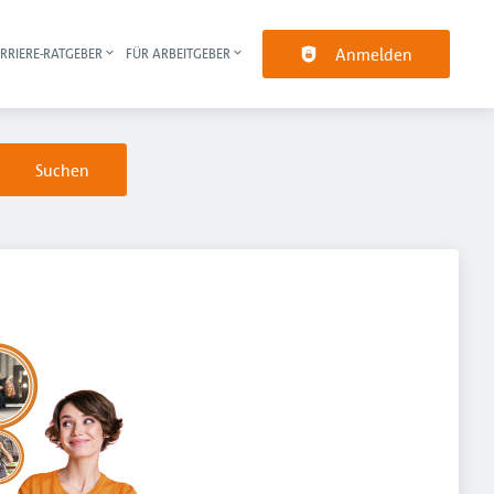
Anmelden
RRIERE-RATGEBER
FÜR ARBEITGEBER
pt-Navigation
Suchen