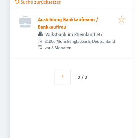
Suche zurücksetzen
Ausbildung Bankkaufmann /
Bankkauffrau
Volksbank im Rheinland eG
41066 Mönchengladbach, Deutschland
Veröffentlicht
:
vor 8 Monaten
2
/
2