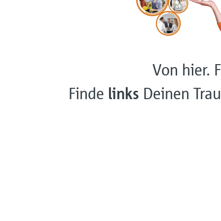
Von hier. F
Finde
links
Deinen Trau