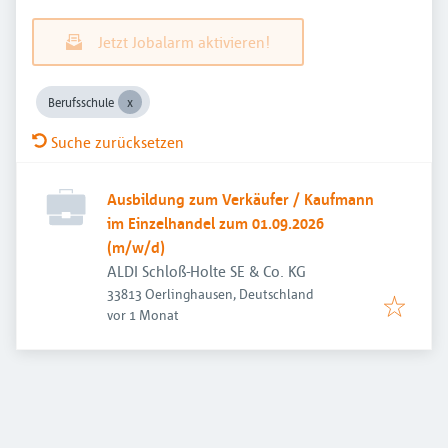
Jetzt Jobalarm aktivieren!
Berufsschule
Suche zurücksetzen
Ausbildung zum Verkäufer / Kaufmann
im Einzelhandel zum 01.09.2026
(m/w/d)
ALDI Schloß-Holte SE & Co. KG
33813 Oerlinghausen, Deutschland
Veröffentlicht
:
vor 1 Monat