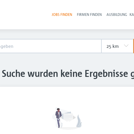
JOBS FINDEN
FIRMEN FINDEN
AUSBILDUNG
KA
Hau
e Suche wurden keine Ergebnisse 