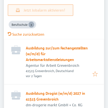
Jetzt Jobalarm aktivieren!
Berufsschule
Suche zurücksetzen
Ausbildung zur/zum Fachangestellten
(w/m/d) für
Arbeitsmarktdienstleistungen
Agentur für Arbeit Grevenbroich
41515 Grevenbroich, Deutschland
Veröffentlicht
:
vor 2 Tagen
Ausbildung Drogist (w/m/d) 2027 in
41515 Grevenbroich
dm-drogerie markt GmbH + Co. KG