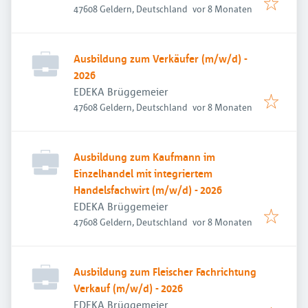
Veröffentlicht
:
47608 Geldern, Deutschland
vor 8 Monaten
Ausbildung zum Verkäufer (m/w/d) -
2026
EDEKA Brüggemeier
Veröffentlicht
:
47608 Geldern, Deutschland
vor 8 Monaten
Ausbildung zum Kaufmann im
Einzelhandel mit integriertem
Handelsfachwirt (m/w/d) - 2026
EDEKA Brüggemeier
Veröffentlicht
:
47608 Geldern, Deutschland
vor 8 Monaten
Ausbildung zum Fleischer Fachrichtung
Verkauf (m/w/d) - 2026
EDEKA Brüggemeier