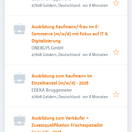
Veröffentlicht
:
47608 Geldern, Deutschland
vor 8 Monaten
Ausbildung Kaufmann/-frau im E-
Commerce (m/w/d) mit Fokus auf IT &
Digitalisierung
ONERGYS GmbH
Veröffentlicht
:
47608 Geldern, Deutschland
vor 8 Monaten
Ausbildung zum Kaufmann im
Einzelhandel (m/w/d) - 2026
EDEKA Brüggemeier
Veröffentlicht
:
47608 Geldern, Deutschland
vor 8 Monaten
Ausbildung zum Verkäufer +
Zusatzqualifikation Frischespezialist