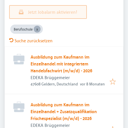
Jetzt Jobalarm aktivieren!
Berufsschule
Suche zurücksetzen
Ausbildung zum Kaufmann im
Einzelhandel mit integriertem
Handelsfachwirt (m/w/d) - 2026
EDEKA Brüggemeier
Veröffentlicht
:
47608 Geldern, Deutschland
vor 8 Monaten
Ausbildung zum Kaufmann im
Einzelhandel + Zusatzqualifikation
Frischespezialist (m/w/d) - 2026
EDEKA Brüggemeier