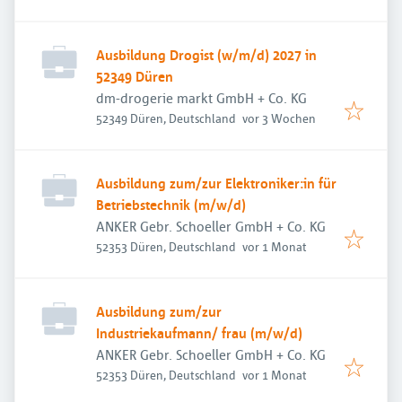
Ausbildung Drogist (w/m/d) 2027 in
52349 Düren
dm-drogerie markt GmbH + Co. KG
Veröffentlicht
:
52349 Düren, Deutschland
vor 3 Wochen
Ausbildung zum/zur Elektroniker:in für
Betriebstechnik (m/w/d)
ANKER Gebr. Schoeller GmbH + Co. KG
Veröffentlicht
:
52353 Düren, Deutschland
vor 1 Monat
Ausbildung zum/zur
Industriekaufmann/ frau (m/w/d)
ANKER Gebr. Schoeller GmbH + Co. KG
Veröffentlicht
:
52353 Düren, Deutschland
vor 1 Monat