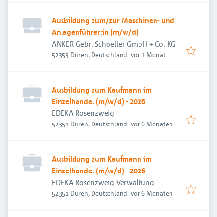
Ausbildung zum/zur Maschinen- und
Anlagenführer:in (m/w/d)
ANKER Gebr. Schoeller GmbH + Co. KG
Veröffentlicht
:
52353 Düren, Deutschland
vor 1 Monat
Ausbildung zum Kaufmann im
Einzelhandel (m/w/d) - 2026
EDEKA Rosenzweig
Veröffentlicht
:
52351 Düren, Deutschland
vor 6 Monaten
Ausbildung zum Kaufmann im
Einzelhandel (m/w/d) - 2026
EDEKA Rosenzweig Verwaltung
Veröffentlicht
:
52351 Düren, Deutschland
vor 6 Monaten