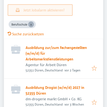
Jetzt Jobalarm aktivieren!
Berufsschule
Suche zurücksetzen
Ausbildung zur/zum Fachangestellten
(w/m/d) für
Arbeitsmarktdienstleistungen
Agentur für Arbeit Düren
Veröffentlicht
:
52351 Düren, Deutschland
vor 2 Tagen
Ausbildung Drogist (w/m/d) 2027 in
52355 Düren
dm-drogerie markt GmbH + Co. KG
Veröffentlicht
:
52355 Düren, Deutschland
vor 3 Wochen