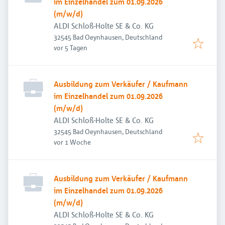
im Einzelhandel zum 01.09.2026
(m/w/d)
ALDI Schloß-Holte SE & Co. KG
32545 Bad Oeynhausen, Deutschland
Veröffentlicht
:
vor 5 Tagen
Ausbildung zum Verkäufer / Kaufmann
im Einzelhandel zum 01.09.2026
(m/w/d)
ALDI Schloß-Holte SE & Co. KG
32545 Bad Oeynhausen, Deutschland
Veröffentlicht
:
vor 1 Woche
Ausbildung zum Verkäufer / Kaufmann
im Einzelhandel zum 01.09.2026
(m/w/d)
ALDI Schloß-Holte SE & Co. KG