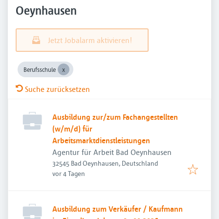
Oeynhausen
Jetzt Jobalarm aktivieren!
Berufsschule
Suche zurücksetzen
Ausbildung zur/zum Fachangestellten
(w/m/d) für
Arbeitsmarktdienstleistungen
Agentur für Arbeit Bad Oeynhausen
32545 Bad Oeynhausen, Deutschland
Veröffentlicht
:
vor 4 Tagen
Ausbildung zum Verkäufer / Kaufmann