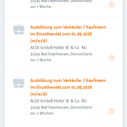
32545 Bad Oeynhausen, Deutschland
Veröffentlicht
:
vor 1 Woche
Ausbildung zum Verkäufer / Kaufmann
im Einzelhandel zum 01.09.2026
(m/w/d)
ALDI Schloß-Holte SE & Co. KG
32545 Bad Oeynhausen, Deutschland
Veröffentlicht
:
vor 1 Woche
Ausbildung zum Verkäufer / Kaufmann
im Einzelhandel zum 01.09.2026
(m/w/d)
ALDI Schloß-Holte SE & Co. KG
32545 Bad Oeynhausen, Deutschland
Veröffentlicht
:
vor 2 Wochen