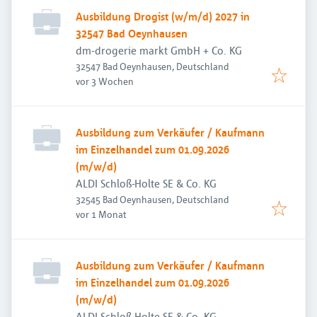
Ausbildung Drogist (w/m/d) 2027 in
32547 Bad Oeynhausen
dm-drogerie markt GmbH + Co. KG
32547 Bad Oeynhausen, Deutschland
Veröffentlicht
:
vor 3 Wochen
Ausbildung zum Verkäufer / Kaufmann
im Einzelhandel zum 01.09.2026
(m/w/d)
ALDI Schloß-Holte SE & Co. KG
32545 Bad Oeynhausen, Deutschland
Veröffentlicht
:
vor 1 Monat
Ausbildung zum Verkäufer / Kaufmann
im Einzelhandel zum 01.09.2026
(m/w/d)
ALDI Schloß-Holte SE & Co. KG