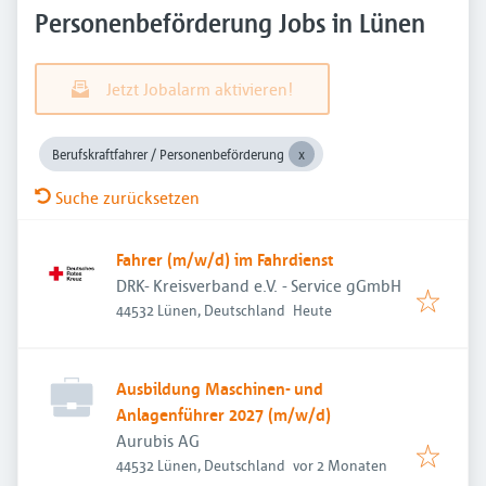
Personenbeförderung Jobs in Lünen
Jetzt Jobalarm aktivieren!
Berufskraftfahrer / Personenbeförderung
Suche zurücksetzen
Fahrer (m/w/d) im Fahrdienst
DRK- Kreisverband e.V. - Service gGmbH
Veröffentlicht
:
44532 Lünen, Deutschland
Heute
Ausbildung Maschinen- und
Anlagenführer 2027 (m/w/d)
Aurubis AG
Veröffentlicht
:
44532 Lünen, Deutschland
vor 2 Monaten