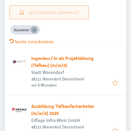
Jetzt Jobalarm aktivieren!
Bauwesen
Suche zurücksetzen
Ingenieur/-in als Projektleitung
(Tiefbau) (m/w/d)
Stadt Warendorf
48231 Warendorf, Deutschland
Veröffentlicht
:
vor 6 Monaten
Ausbildung Tiefbaufacharbeiter
(m/w/d) 2026
Eiffage Infra-West GmbH
48231 Warendorf, Deutschland