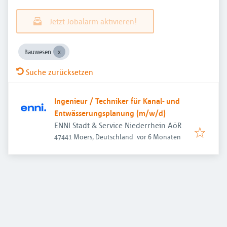
Jetzt Jobalarm aktivieren!
Bauwesen
Suche zurücksetzen
Ingenieur / Techniker für Kanal- und
Entwässerungsplanung (m/w/d)
ENNI Stadt & Service Niederrhein AöR
Veröffentlicht
:
47441 Moers, Deutschland
vor 6 Monaten