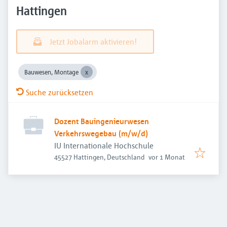
Hattingen
Jetzt Jobalarm aktivieren!
Bauwesen, Montage
Suche zurücksetzen
Dozent Bauingenieurwesen
Verkehrswegebau (m/w/d)
IU Internationale Hochschule
Veröffentlicht
:
45527 Hattingen, Deutschland
vor 1 Monat