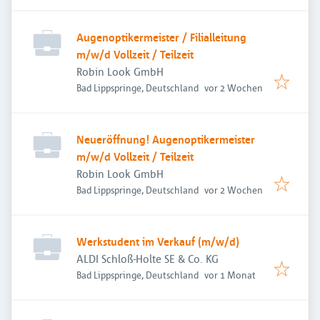
Augenoptikermeister / Filialleitung
m/w/d Vollzeit / Teilzeit
Robin Look GmbH
Veröffentlicht
:
Bad Lippspringe, Deutschland
vor 2 Wochen
Neueröffnung! Augenoptikermeister
m/w/d Vollzeit / Teilzeit
Robin Look GmbH
Veröffentlicht
:
Bad Lippspringe, Deutschland
vor 2 Wochen
Werkstudent im Verkauf (m/w/d)
ALDI Schloß-Holte SE & Co. KG
Veröffentlicht
:
Bad Lippspringe, Deutschland
vor 1 Monat