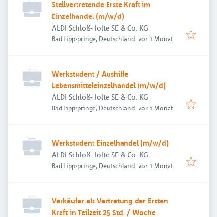
Stellvertretende Erste Kraft im
Einzelhandel (m/w/d)
ALDI Schloß-Holte SE & Co. KG
Veröffentlicht
:
Bad Lippspringe, Deutschland
vor 1 Monat
Werkstudent / Aushilfe
Lebensmitteleinzelhandel (m/w/d)
ALDI Schloß-Holte SE & Co. KG
Veröffentlicht
:
Bad Lippspringe, Deutschland
vor 1 Monat
Werkstudent Einzelhandel (m/w/d)
ALDI Schloß-Holte SE & Co. KG
Veröffentlicht
:
Bad Lippspringe, Deutschland
vor 1 Monat
Verkäufer als Vertretung der Ersten
Kraft in Teilzeit 25 Std. / Woche