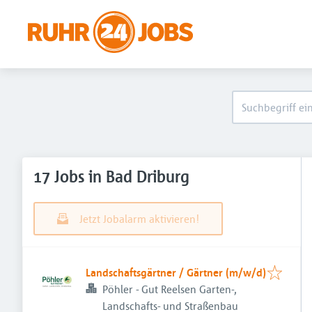
17 Jobs in Bad Driburg
Jetzt Jobalarm aktivieren!
Landschaftsgärtner / Gärtner (m/w/d)
Pöhler - Gut Reelsen Garten-,
Landschafts- und Straßenbau