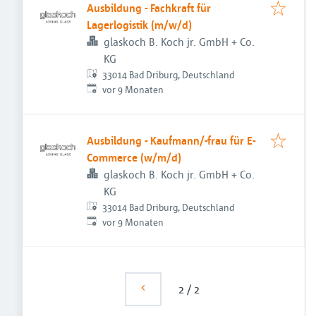
Ausbildung - Fachkraft für
Lagerlogistik (m/w/d)
glaskoch B. Koch jr. GmbH + Co.
KG
33014 Bad Driburg, Deutschland
Veröffentlicht
:
vor 9 Monaten
Ausbildung - Kaufmann/-frau für E-
Commerce (w/m/d)
glaskoch B. Koch jr. GmbH + Co.
KG
33014 Bad Driburg, Deutschland
Veröffentlicht
:
vor 9 Monaten
2
/
2