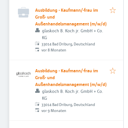
Ausbildung - Kaufmann/-frau im
Groß- und
Außenhandelsmanagement (m/w/d)
glaskoch B. Koch jr. GmbH + Co.
KG
33014 Bad Driburg, Deutschland
Veröffentlicht
:
vor 8 Monaten
Ausbildung - Kaufmann/-frau im
Groß- und
Außenhandelsmanagement (m/w/d)
glaskoch B. Koch jr. GmbH + Co.
KG
33014 Bad Driburg, Deutschland
Veröffentlicht
:
vor 9 Monaten