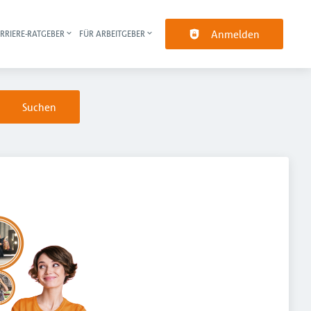
Anmelden
RRIERE-RATGEBER
FÜR ARBEITGEBER
pt-Navigation
Suchen