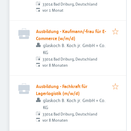
33014 Bad Driburg, Deutschland
Veröffentlicht
:
vor 1 Monat
Ausbildung - Kaufmann/-frau für E-
Commerce (w/m/d)
glaskoch B. Koch jr. GmbH + Co.
KG
33014 Bad Driburg, Deutschland
Veröffentlicht
:
vor 8 Monaten
Ausbildung - Fachkraft für
Lagerlogistik (m/w/d)
glaskoch B. Koch jr. GmbH + Co.
KG
33014 Bad Driburg, Deutschland
Veröffentlicht
:
vor 8 Monaten