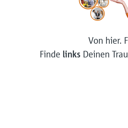
Von hier. F
Finde
links
Deinen Trau