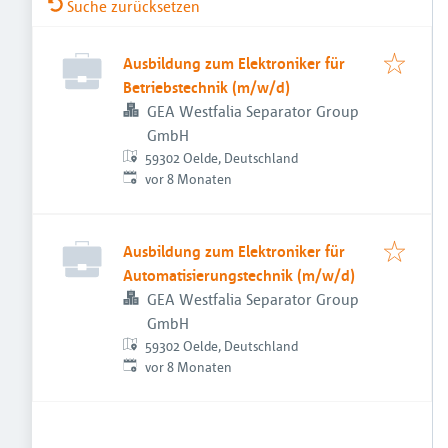
Suche zurücksetzen
Ausbildung zum Elektroniker für
Betriebstechnik (m/w/d)
GEA Westfalia Separator Group
GmbH
59302 Oelde, Deutschland
Veröffentlicht
:
vor 8 Monaten
Ausbildung zum Elektroniker für
Automatisierungstechnik (m/w/d)
GEA Westfalia Separator Group
GmbH
59302 Oelde, Deutschland
Veröffentlicht
:
vor 8 Monaten