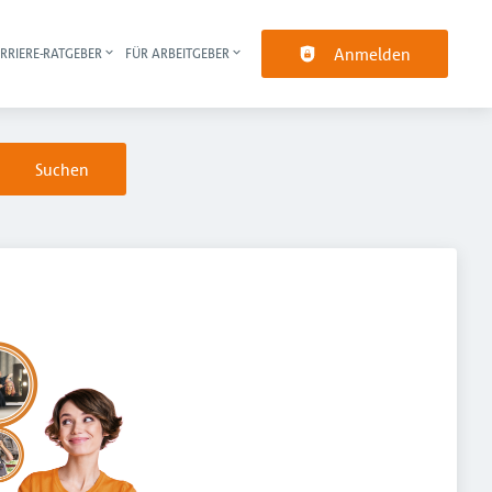
Anmelden
RRIERE-RATGEBER
FÜR ARBEITGEBER
pt-Navigation
Suchen