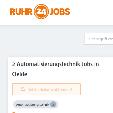
2 Automatisierungstechnik Jobs in
Oelde
Jetzt Jobalarm aktivieren!
Automatisierungstechnik