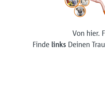
Von hier. F
Finde
links
Deinen Trau