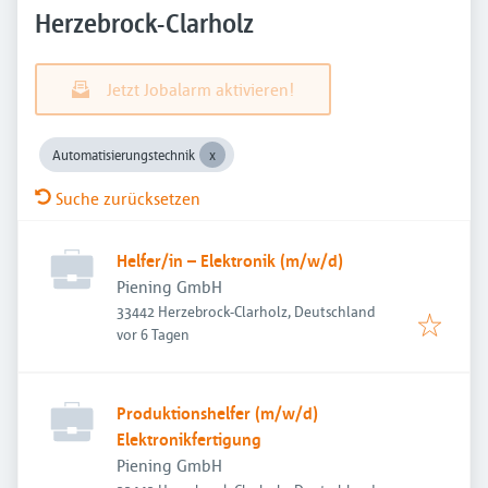
Herzebrock-Clarholz
Jetzt Jobalarm aktivieren!
Automatisierungstechnik
Suche zurücksetzen
Helfer/in – Elektronik (m/w/d)
Piening GmbH
33442 Herzebrock-Clarholz, Deutschland
Veröffentlicht
:
vor 6 Tagen
Produktionshelfer (m/w/d)
Elektronikfertigung
Piening GmbH