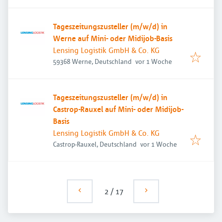
Tageszeitungszusteller (m/w/d) in
Werne auf Mini- oder Midijob-Basis
Lensing Logistik GmbH & Co. KG
Veröffentlicht
:
59368 Werne, Deutschland
vor 1 Woche
Tageszeitungszusteller (m/w/d) in
Castrop-Rauxel auf Mini- oder Midijob-
Basis
Lensing Logistik GmbH & Co. KG
Veröffentlicht
:
Castrop-Rauxel, Deutschland
vor 1 Woche
2
/
17