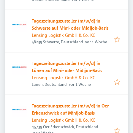
Tageszeitungszusteller (m/w/d) in
Schwerte auf Mini- oder Midijob-Basis
Lensing Logistik GmbH & Co. KG
Veröffentlicht
:
58239 Schwerte, Deutschland
vor 1 Woche
Tageszeitungszusteller (m/w/d) in
Lünen auf Mini- oder Midijob-Basis
Lensing Logistik GmbH & Co. KG
Veröffentlicht
:
Lünen, Deutschland
vor 1 Woche
Tageszeitungszusteller (m/w/d) in Oer-
Erkenschwick auf Minijob-Basis
Lensing Logistik GmbH & Co. KG
45739 Oer-Erkenschwick, Deutschland
Veröffentlicht
:
vor 1 Woche