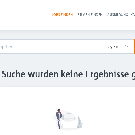
JOBS FINDEN
FIRMEN FINDEN
AUSBILDUNG
KA
Hau
e Suche wurden keine Ergebnisse 