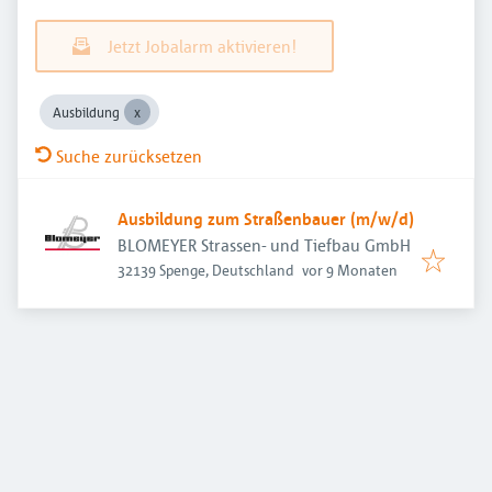
Jetzt Jobalarm aktivieren!
Ausbildung
Suche zurücksetzen
Ausbildung zum Straßenbauer (m/w/d)
BLOMEYER Strassen- und Tiefbau GmbH
Veröffentlicht
:
32139 Spenge, Deutschland
vor 9 Monaten