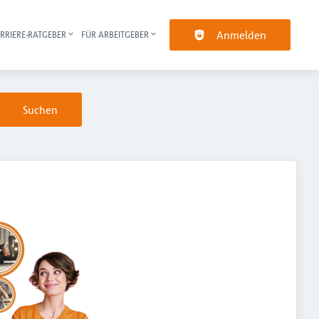
Anmelden
RRIERE-RATGEBER
FÜR ARBEITGEBER
pt-Navigation
Suchen