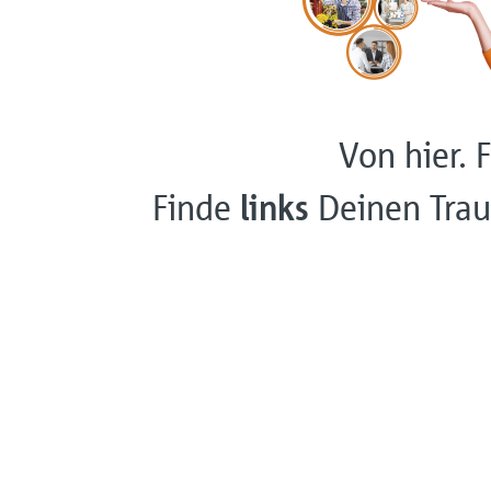
Von hier. F
Finde
links
Deinen Trau