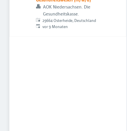
AOK Niedersachsen. Die
Gesundheitskasse.
29664 Osterheide, Deutschland
Veröffentlicht
:
vor 9 Monaten