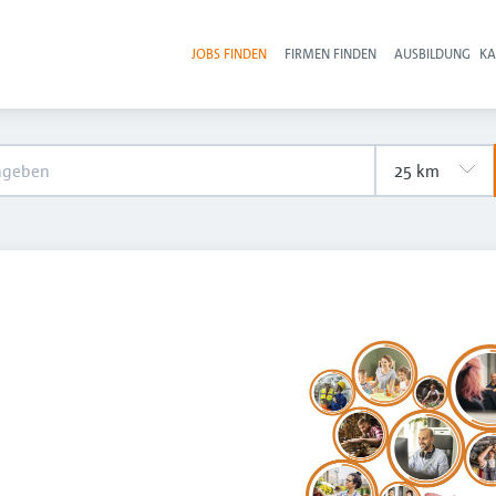
JOBS FINDEN
FIRMEN FINDEN
AUSBILDUNG
KA
Hau