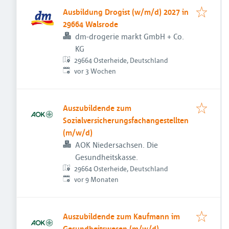
Ausbildung Drogist (w/m/d) 2027 in
29664 Walsrode
dm-drogerie markt GmbH + Co.
KG
29664 Osterheide, Deutschland
Veröffentlicht
:
vor 3 Wochen
Auszubildende zum
Sozialversicherungsfachangestellten
(m/w/d)
AOK Niedersachsen. Die
Gesundheitskasse.
29664 Osterheide, Deutschland
Veröffentlicht
:
vor 9 Monaten
Auszubildende zum Kaufmann im
Gesundheitswesen (m/w/d)