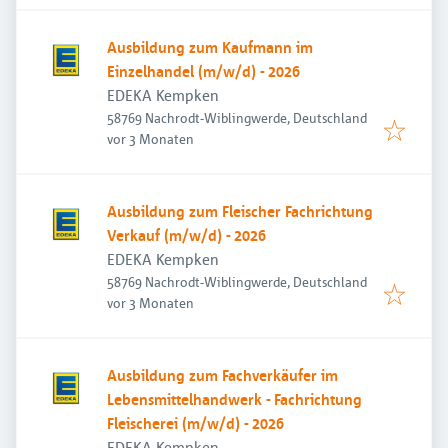
Ausbildung zum Kaufmann im
Einzelhandel (m/w/d) - 2026
EDEKA Kempken
58769 Nachrodt-Wiblingwerde, Deutschland
Veröffentlicht
:
vor 3 Monaten
Ausbildung zum Fleischer Fachrichtung
Verkauf (m/w/d) - 2026
EDEKA Kempken
58769 Nachrodt-Wiblingwerde, Deutschland
Veröffentlicht
:
vor 3 Monaten
Ausbildung zum Fachverkäufer im
Lebensmittelhandwerk - Fachrichtung
Fleischerei (m/w/d) - 2026
EDEKA Kempken