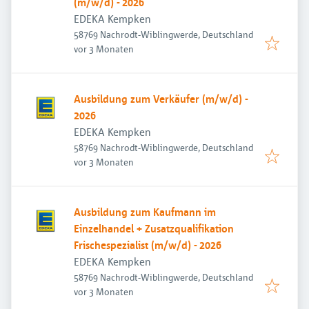
(m/w/d) - 2026
EDEKA Kempken
58769 Nachrodt-Wiblingwerde, Deutschland
Veröffentlicht
:
vor 3 Monaten
Ausbildung zum Verkäufer (m/w/d) -
2026
EDEKA Kempken
58769 Nachrodt-Wiblingwerde, Deutschland
Veröffentlicht
:
vor 3 Monaten
Ausbildung zum Kaufmann im
Einzelhandel + Zusatzqualifikation
Frischespezialist (m/w/d) - 2026
EDEKA Kempken
58769 Nachrodt-Wiblingwerde, Deutschland
Veröffentlicht
:
vor 3 Monaten