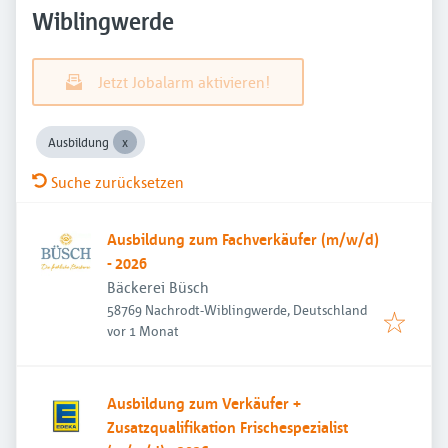
Wiblingwerde
Jetzt Jobalarm aktivieren!
Ausbildung
Suche zurücksetzen
Ausbildung zum Fachverkäufer (m/w/d)
- 2026
Bäckerei Büsch
58769 Nachrodt-Wiblingwerde, Deutschland
Veröffentlicht
:
vor 1 Monat
Ausbildung zum Verkäufer +
Zusatzqualifikation Frischespezialist