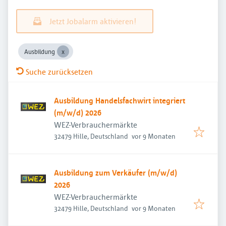
Jetzt Jobalarm aktivieren!
Ausbildung
Suche zurücksetzen
Ausbildung Handelsfachwirt integriert
(m/w/d) 2026
WEZ-Verbrauchermärkte
Veröffentlicht
:
32479 Hille, Deutschland
vor 9 Monaten
Ausbildung zum Verkäufer (m/w/d)
2026
WEZ-Verbrauchermärkte
Veröffentlicht
:
32479 Hille, Deutschland
vor 9 Monaten