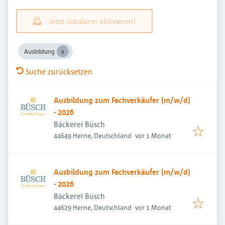
Jetzt Jobalarm aktivieren!
Ausbildung
Suche zurücksetzen
Ausbildung zum Fachverkäufer (m/w/d)
- 2026
Bäckerei Büsch
Veröffentlicht
:
44649 Herne, Deutschland
vor 1 Monat
Ausbildung zum Fachverkäufer (m/w/d)
- 2026
Bäckerei Büsch
Veröffentlicht
:
44629 Herne, Deutschland
vor 1 Monat