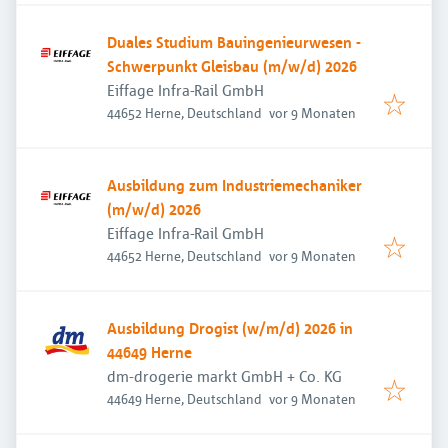
Duales Studium Bauingenieurwesen -
Schwerpunkt Gleisbau (m/w/d) 2026
Eiffage Infra-Rail GmbH
Veröffentlicht
:
44652 Herne, Deutschland
vor 9 Monaten
Ausbildung zum Industriemechaniker
(m/w/d) 2026
Eiffage Infra-Rail GmbH
Veröffentlicht
:
44652 Herne, Deutschland
vor 9 Monaten
Ausbildung Drogist (w/m/d) 2026 in
44649 Herne
dm-drogerie markt GmbH + Co. KG
Veröffentlicht
:
44649 Herne, Deutschland
vor 9 Monaten