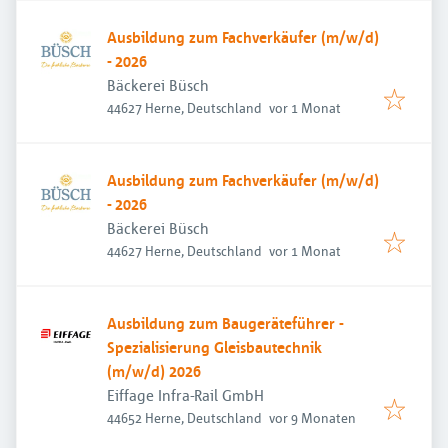
Ausbildung zum Fachverkäufer (m/w/d)
- 2026
Bäckerei Büsch
Veröffentlicht
:
44627 Herne, Deutschland
vor 1 Monat
Ausbildung zum Fachverkäufer (m/w/d)
- 2026
Bäckerei Büsch
Veröffentlicht
:
44627 Herne, Deutschland
vor 1 Monat
Ausbildung zum Baugeräteführer -
Spezialisierung Gleisbautechnik
(m/w/d) 2026
Eiffage Infra-Rail GmbH
Veröffentlicht
:
44652 Herne, Deutschland
vor 9 Monaten