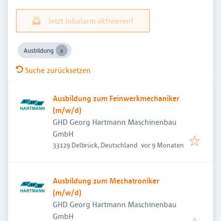
Jetzt Jobalarm aktivieren!
Ausbildung
Suche zurücksetzen
Ausbildung zum Feinwerkmechaniker
(m/w/d)
GHD Georg Hartmann Maschinenbau
GmbH
Veröffentlicht
:
33129 Delbrück, Deutschland
vor 9 Monaten
Ausbildung zum Mechatroniker
(m/w/d)
GHD Georg Hartmann Maschinenbau
GmbH