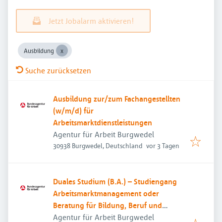
Jetzt Jobalarm aktivieren!
Ausbildung
Suche zurücksetzen
Ausbildung zur/zum Fachangestellten
(w/m/d) für
Arbeitsmarktdienstleistungen
Agentur für Arbeit Burgwedel
Veröffentlicht
:
30938 Burgwedel, Deutschland
vor 3 Tagen
Duales Studium (B.A.) – Studiengang
Arbeitsmarktmanagement oder
Beratung für Bildung, Beruf und
Beschäftigung
Agentur für Arbeit Burgwedel