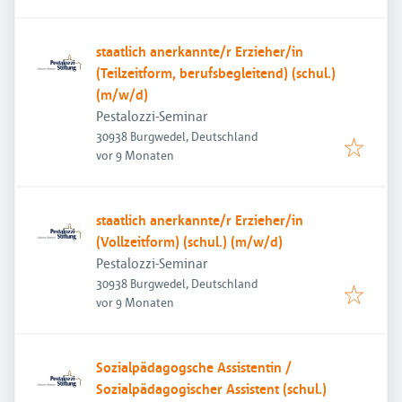
staatlich anerkannte/r Erzieher/in
(Teilzeitform, berufsbegleitend) (schul.)
(m/w/d)
Pestalozzi-Seminar
30938 Burgwedel, Deutschland
Veröffentlicht
:
vor 9 Monaten
staatlich anerkannte/r Erzieher/in
(Vollzeitform) (schul.) (m/w/d)
Pestalozzi-Seminar
30938 Burgwedel, Deutschland
Veröffentlicht
:
vor 9 Monaten
Sozialpädagogsche Assistentin /
Sozialpädagogischer Assistent (schul.)