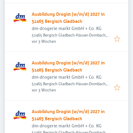
Ausbildung Drogist (w/m/d) 2027 in
51465 Bergisch Gladbach
dm-drogerie markt GmbH + Co. KG
51465 Bergisch Gladbach-Häuser-Dombach,
Veröffentlicht
:
Deutschland
vor 3 Wochen
Ausbildung Drogist (w/m/d) 2027 in
51465 Bergisch Gladbach
dm-drogerie markt GmbH + Co. KG
51465 Bergisch Gladbach-Häuser-Dombach,
Veröffentlicht
:
Deutschland
vor 3 Wochen
Ausbildung Drogist (w/m/d) 2027 in
51465 Bergisch Gladbach
dm-drogerie markt GmbH + Co. KG
51465 Bergisch Gladbach-Häuser-Dombach,