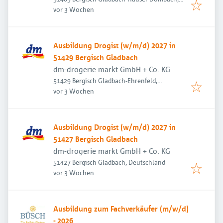
Veröffentlicht
:
Deutschland
vor 3 Wochen
Ausbildung Drogist (w/m/d) 2027 in
51429 Bergisch Gladbach
dm-drogerie markt GmbH + Co. KG
51429 Bergisch Gladbach-Ehrenfeld,
Veröffentlicht
:
Deutschland
vor 3 Wochen
Ausbildung Drogist (w/m/d) 2027 in
51427 Bergisch Gladbach
dm-drogerie markt GmbH + Co. KG
51427 Bergisch Gladbach, Deutschland
Veröffentlicht
:
vor 3 Wochen
Ausbildung zum Fachverkäufer (m/w/d)
- 2026