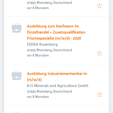
47495 Rheinberg, Deutschland
Veröffentlicht
:
vor 8 Monaten
Ausbildung zum Kaufmann im
Einzelhandel + Zusatzqualifikation
Frischespezialist (m/w/d) - 2026
EDEKA Kusenberg
47495 Rheinberg, Deutschland
Veröffentlicht
:
vor 8 Monaten
Ausbildung Industriemechaniker:in
(m/w/d)
K+S Minerals and Agriculture GmbH
47495 Rheinberg, Deutschland
Veröffentlicht
:
vor 8 Monaten