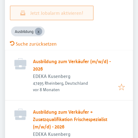
Jetzt Jobalarm aktivieren!
Ausbildung
Suche zurücksetzen
Ausbildung zum Verkäufer (m/w/d) -
2026
EDEKA Kusenberg
47495 Rheinberg, Deutschland
Veröffentlicht
:
vor 8 Monaten
Ausbildung zum Verkäufer +
Zusatzqualifikation Frischespezialist
(m/w/d) - 2026
EDEKA Kusenberg