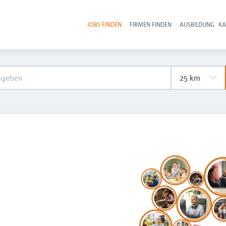
JOBS FINDEN
FIRMEN FINDEN
AUSBILDUNG
KA
Hau