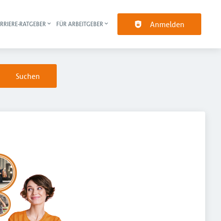
Anmelden
RRIERE-RATGEBER
FÜR ARBEITGEBER
pt-Navigation
Suchen