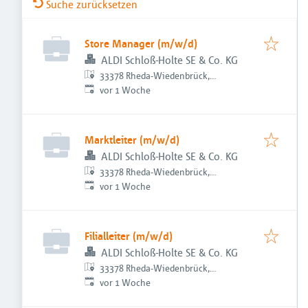
Suche zurücksetzen
Store Manager (m/w/d)
ALDI Schloß-Holte SE & Co. KG
33378 Rheda-Wiedenbrück,
Veröffentlicht
:
Deutschland
vor 1 Woche
Marktleiter (m/w/d)
ALDI Schloß-Holte SE & Co. KG
33378 Rheda-Wiedenbrück,
Veröffentlicht
:
Deutschland
vor 1 Woche
Filialleiter (m/w/d)
ALDI Schloß-Holte SE & Co. KG
33378 Rheda-Wiedenbrück,
Veröffentlicht
:
Deutschland
vor 1 Woche