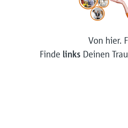
Von hier. F
Finde
links
Deinen Trau