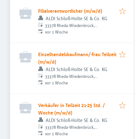
Filialverantwortlicher (m/w/d)
ALDI Schloß-Holte SE & Co. KG
33378 Rheda-Wiedenbrück,
Veröffentlicht
:
Deutschland
vor 1 Woche
Einzelhandelskaufmann/-frau Teilzeit
(m/w/d)
ALDI Schloß-Holte SE & Co. KG
33378 Rheda-Wiedenbrück,
Veröffentlicht
:
Deutschland
vor 1 Woche
Verkäufer in Teilzeit 21-25 Std. /
Woche (m/w/d)
ALDI Schloß-Holte SE & Co. KG
33378 Rheda-Wiedenbrück,
Veröffentlicht
:
Deutschland
vor 1 Woche