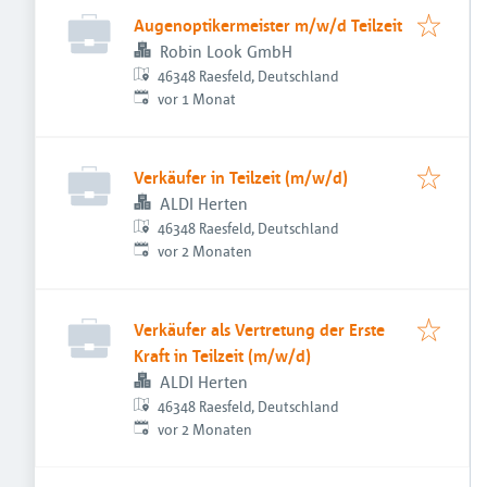
Augenoptikermeister m/w/d Teilzeit
Robin Look GmbH
46348 Raesfeld, Deutschland
Veröffentlicht
:
vor 1 Monat
Verkäufer in Teilzeit (m/w/d)
ALDI Herten
46348 Raesfeld, Deutschland
Veröffentlicht
:
vor 2 Monaten
Verkäufer als Vertretung der Erste
Kraft in Teilzeit (m/w/d)
ALDI Herten
46348 Raesfeld, Deutschland
Veröffentlicht
:
vor 2 Monaten