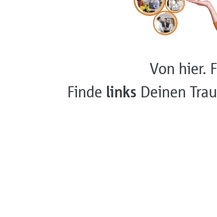
Von hier. F
Finde
links
Deinen Trau