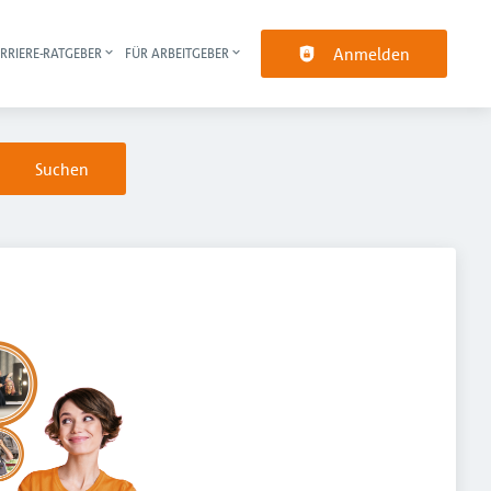
Anmelden
RRIERE-RATGEBER
FÜR ARBEITGEBER
pt-Navigation
Suchen