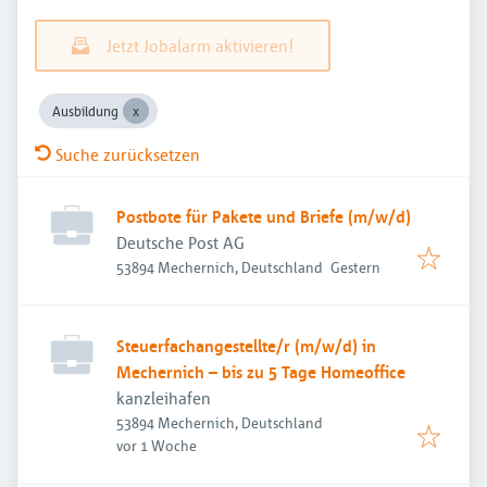
Jetzt Jobalarm aktivieren!
Ausbildung
Suche zurücksetzen
Postbote für Pakete und Briefe (m/w/d)
Deutsche Post AG
Veröffentlicht
:
53894 Mechernich, Deutschland
Gestern
Steuerfachangestellte/r (m/w/d) in
Mechernich – bis zu 5 Tage Homeoffice
kanzleihafen
53894 Mechernich, Deutschland
Veröffentlicht
:
vor 1 Woche