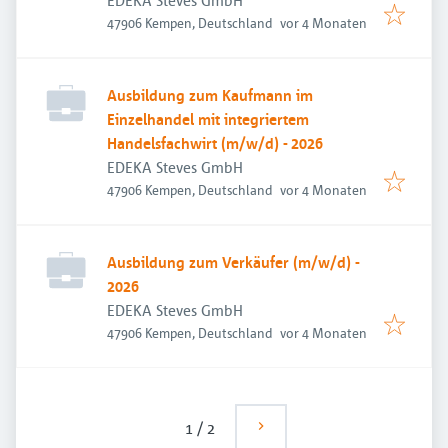
EDEKA Steves GmbH
Veröffentlicht
:
47906 Kempen, Deutschland
vor 4 Monaten
Ausbildung zum Kaufmann im
Einzelhandel mit integriertem
Handelsfachwirt (m/w/d) - 2026
EDEKA Steves GmbH
Veröffentlicht
:
47906 Kempen, Deutschland
vor 4 Monaten
Ausbildung zum Verkäufer (m/w/d) -
2026
EDEKA Steves GmbH
Veröffentlicht
:
47906 Kempen, Deutschland
vor 4 Monaten
1
/
2