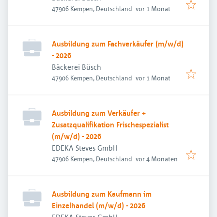
Veröffentlicht
:
47906 Kempen, Deutschland
vor 1 Monat
Ausbildung zum Fachverkäufer (m/w/d)
- 2026
Bäckerei Büsch
Veröffentlicht
:
47906 Kempen, Deutschland
vor 1 Monat
Ausbildung zum Verkäufer +
Zusatzqualifikation Frischespezialist
(m/w/d) - 2026
EDEKA Steves GmbH
Veröffentlicht
:
47906 Kempen, Deutschland
vor 4 Monaten
Ausbildung zum Kaufmann im
Einzelhandel (m/w/d) - 2026