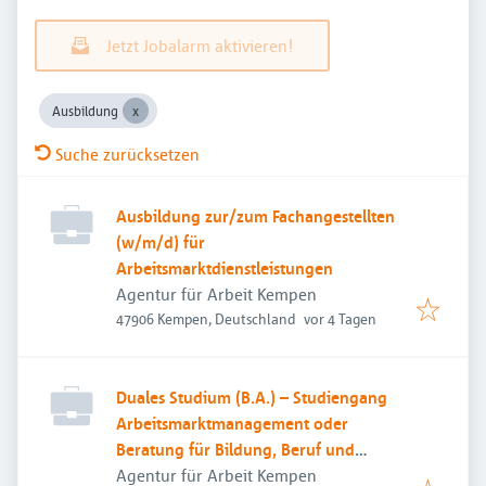
Jetzt Jobalarm aktivieren!
Ausbildung
Suche zurücksetzen
Ausbildung zur/zum Fachangestellten
(w/m/d) für
Arbeitsmarktdienstleistungen
Agentur für Arbeit Kempen
Veröffentlicht
:
47906 Kempen, Deutschland
vor 4 Tagen
Duales Studium (B.A.) – Studiengang
Arbeitsmarktmanagement oder
Beratung für Bildung, Beruf und
Beschäftigung
Agentur für Arbeit Kempen