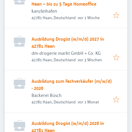
Haan – bis zu 5 Tage Homeoffice
kanzleihafen
Veröffentlicht
:
42781 Haan, Deutschland
vor 1 Woche
Ausbildung Drogist (w/m/d) 2027 in
42781 Haan
dm-drogerie markt GmbH + Co. KG
Veröffentlicht
:
42781 Haan, Deutschland
vor 3 Wochen
Ausbildung zum Fachverkäufer (m/w/d)
- 2026
Bäckerei Büsch
Veröffentlicht
:
42781 Haan, Deutschland
vor 1 Monat
Ausbildung Drogist (w/m/d) 2026 in
42781 Haan