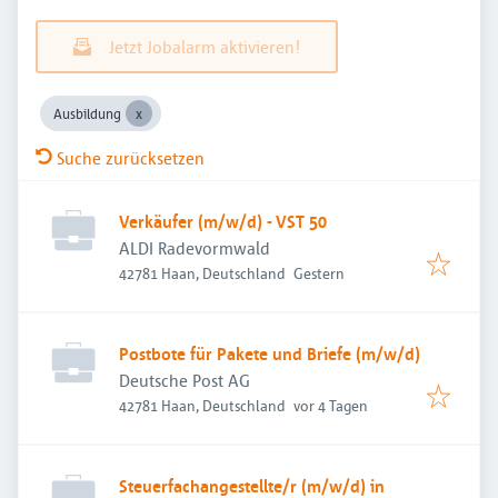
Jetzt Jobalarm aktivieren!
Ausbildung
Suche zurücksetzen
Verkäufer (m/w/d) - VST 50
ALDI Radevormwald
Veröffentlicht
:
42781 Haan, Deutschland
Gestern
Postbote für Pakete und Briefe (m/w/d)
Deutsche Post AG
Veröffentlicht
:
42781 Haan, Deutschland
vor 4 Tagen
Steuerfachangestellte/r (m/w/d) in