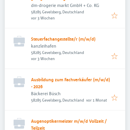
dm-drogerie markt GmbH + Co. KG
58285 Gevelsberg, Deutschland
Veröffentlicht
:
vor 3 Wochen
Steuerfachangestellte/r (m/w/d)
kanzleihafen
58285 Gevelsberg, Deutschland
Veröffentlicht
:
vor 3 Wochen
Ausbildung zum Fachverkäufer (m/w/d)
- 2026
Bäckerei Büsch
Veröffentlicht
:
58285 Gevelsberg, Deutschland
vor 1 Monat
Augenoptikermeister m/w/d Vollzeit /
Teilzeit