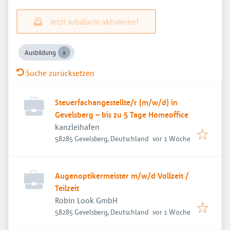
Jetzt Jobalarm aktivieren!
Ausbildung
Suche zurücksetzen
Steuerfachangestellte/r (m/w/d) in
Gevelsberg – bis zu 5 Tage Homeoffice
kanzleihafen
Veröffentlicht
:
58285 Gevelsberg, Deutschland
vor 1 Woche
Augenoptikermeister m/w/d Vollzeit /
Teilzeit
Robin Look GmbH
Veröffentlicht
:
58285 Gevelsberg, Deutschland
vor 1 Woche