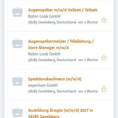
Augenoptiker m/w/d Vollzeit / Teilzeit
Robin Look GmbH
Veröffentlicht
:
58285 Gevelsberg, Deutschland
vor 1 Woche
Augenoptikermeister / Filialleitung /
Store Manager m/w/d
Robin Look GmbH
Veröffentlicht
:
58285 Gevelsberg, Deutschland
vor 1 Woche
Speditionskaufmann (m/w/d)
expertum GmbH
Veröffentlicht
:
58285 Gevelsberg, Deutschland
vor 1 Woche
Ausbildung Drogist (w/m/d) 2027 in
58285 Gevelsberg