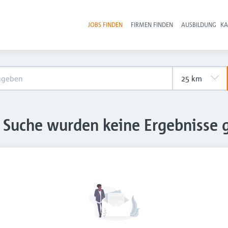
JOBS FINDEN
FIRMEN FINDEN
AUSBILDUNG
KA
Hau
e Suche wurden keine Ergebnisse 