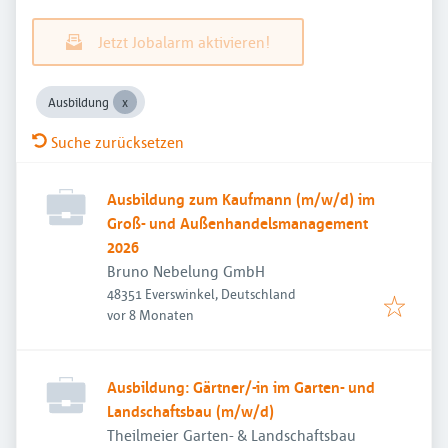
Jetzt Jobalarm aktivieren!
Ausbildung
Suche zurücksetzen
Ausbildung zum Kaufmann (m/w/d) im
Groß- und Außenhandelsmanagement
2026
Bruno Nebelung GmbH
48351 Everswinkel, Deutschland
Veröffentlicht
:
vor 8 Monaten
Ausbildung: Gärtner/-in im Garten- und
Landschaftsbau (m/w/d)
Theilmeier Garten- & Landschaftsbau