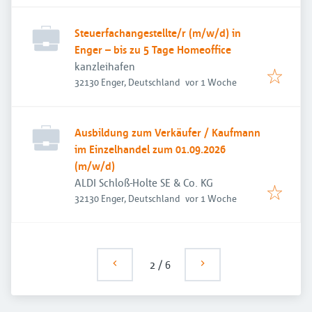
Steuerfachangestellte/r (m/w/d) in
Enger – bis zu 5 Tage Homeoffice
kanzleihafen
Veröffentlicht
:
32130 Enger, Deutschland
vor 1 Woche
Ausbildung zum Verkäufer / Kaufmann
im Einzelhandel zum 01.09.2026
(m/w/d)
ALDI Schloß-Holte SE & Co. KG
Veröffentlicht
:
32130 Enger, Deutschland
vor 1 Woche
2
/
6