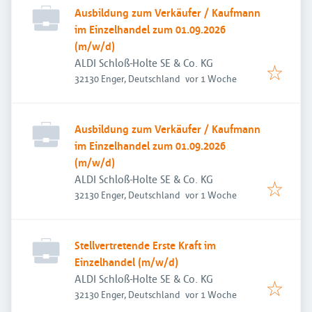
Ausbildung zum Verkäufer / Kaufmann
im Einzelhandel zum 01.09.2026
(m/w/d)
ALDI Schloß-Holte SE & Co. KG
Veröffentlicht
:
32130 Enger, Deutschland
vor 1 Woche
Ausbildung zum Verkäufer / Kaufmann
im Einzelhandel zum 01.09.2026
(m/w/d)
ALDI Schloß-Holte SE & Co. KG
Veröffentlicht
:
32130 Enger, Deutschland
vor 1 Woche
Stellvertretende Erste Kraft im
Einzelhandel (m/w/d)
ALDI Schloß-Holte SE & Co. KG
Veröffentlicht
:
32130 Enger, Deutschland
vor 1 Woche