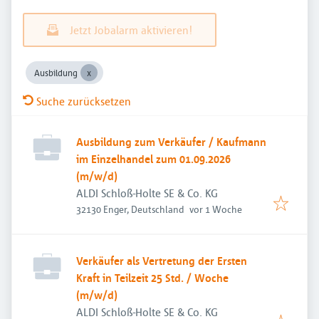
Jetzt Jobalarm aktivieren!
Ausbildung
Suche zurücksetzen
Ausbildung zum Verkäufer / Kaufmann
im Einzelhandel zum 01.09.2026
(m/w/d)
ALDI Schloß-Holte SE & Co. KG
Veröffentlicht
:
32130 Enger, Deutschland
vor 1 Woche
Verkäufer als Vertretung der Ersten
Kraft in Teilzeit 25 Std. / Woche
(m/w/d)
ALDI Schloß-Holte SE & Co. KG