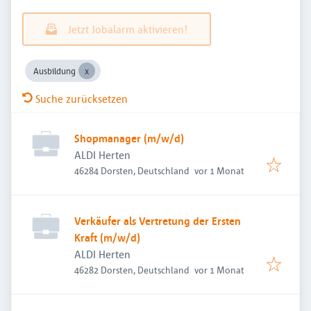
Jetzt Jobalarm aktivieren!
Ausbildung
Suche zurücksetzen
Shopmanager (m/w/d)
ALDI Herten
Veröffentlicht
:
46284 Dorsten, Deutschland
vor 1 Monat
Verkäufer als Vertretung der Ersten
Kraft (m/w/d)
ALDI Herten
Veröffentlicht
:
46282 Dorsten, Deutschland
vor 1 Monat