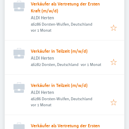
Verkäufer als Vertretung der Ersten
Kraft (m/w/d)
ALDI Herten
46286 Dorsten-Wulfen, Deutschland
Veröffentlicht
:
vor 1 Monat
Verkäufer in Teilzeit (m/w/d)
ALDI Herten
Veröffentlicht
:
46282 Dorsten, Deutschland
vor 1 Monat
Verkäufer in Teilzeit (m/w/d)
ALDI Herten
46286 Dorsten-Wulfen, Deutschland
Veröffentlicht
:
vor 1 Monat
Verkäufer als Vertretung der Ersten