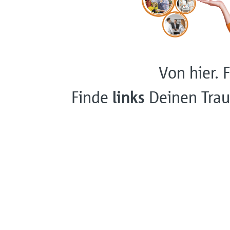
Von hier. F
Finde
links
Deinen Trau