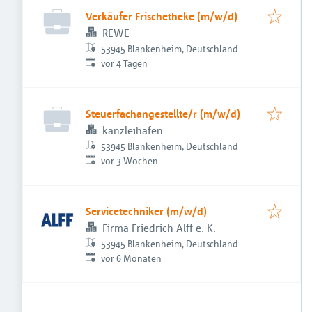
Verkäufer Frischetheke (m/w/d)
REWE
53945 Blankenheim, Deutschland
Veröffentlicht
:
vor 4 Tagen
Steuerfachangestellte/r (m/w/d)
kanzleihafen
53945 Blankenheim, Deutschland
Veröffentlicht
:
vor 3 Wochen
Servicetechniker (m/w/d)
Firma Friedrich Alff e. K.
53945 Blankenheim, Deutschland
Veröffentlicht
:
vor 6 Monaten