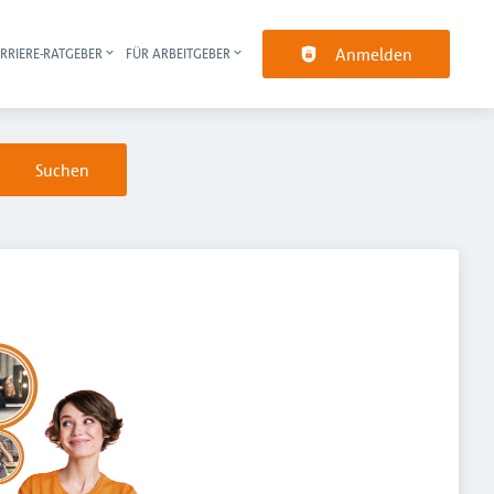
Anmelden
RRIERE-RATGEBER
FÜR ARBEITGEBER
pt-Navigation
Suchen