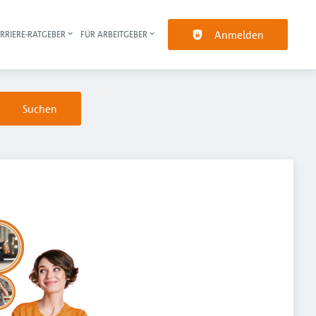
Anmelden
RRIERE-RATGEBER
FÜR ARBEITGEBER
pt-Navigation
Suchen