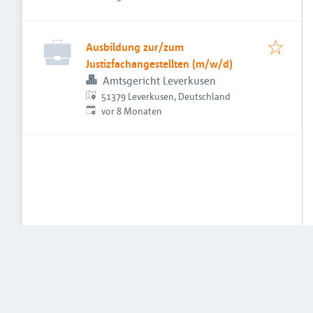
Ausbildung zur/zum
Justizfachangestellten (m/w/d)
Amtsgericht Leverkusen
51379 Leverkusen, Deutschland
Veröffentlicht
:
vor 8 Monaten