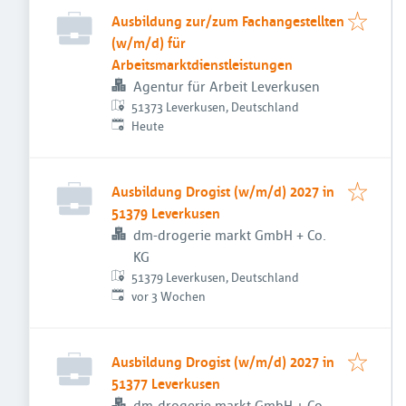
Ausbildung zur/zum Fachangestellten
(w/m/d) für
Arbeitsmarktdienstleistungen
Agentur für Arbeit Leverkusen
51373 Leverkusen, Deutschland
Veröffentlicht
:
Heute
Ausbildung Drogist (w/m/d) 2027 in
51379 Leverkusen
dm-drogerie markt GmbH + Co.
KG
51379 Leverkusen, Deutschland
Veröffentlicht
:
vor 3 Wochen
Ausbildung Drogist (w/m/d) 2027 in
51377 Leverkusen
dm-drogerie markt GmbH + Co.