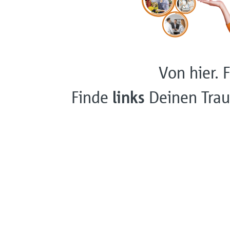
Von hier. F
Finde
links
Deinen Trau